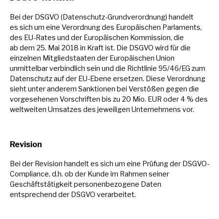
Bei der DSGVO (Datenschutz-Grundverordnung) handelt
es
sich
um
eine Verordnung des Europäischen Parlaments,
des EU-Rates und der Europäischen Kommission, die
ab
dem 25. Mai 2018
in
Kraft ist. Die DSGVO wird für die
einzelnen Mitgliedstaaten der Europäischen Union
unmittelbar verbindlich sein und die Richtlinie 95/46/EG zum
Datenschutz auf der EU-Ebene ersetzen. Diese Verordnung
sieht unter anderem Sanktionen bei Verstößen gegen die
vorgesehenen Vorschriften bis
zu
20 Mio. EUR oder
4
% des
weltweiten Umsatzes des jeweiligen Unternehmens vor.
Revision
Bei der Revision handelt
es
sich
um
eine Prüfung der DSGVO-
Compliance, d.h.
ob
der Kunde
im
Rahmen seiner
Geschäftstätigkeit personenbezogene Daten
entsprechend der DSGVO verarbeitet.