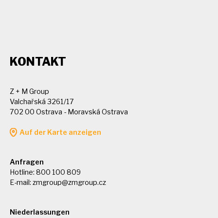
KONTAKT
Z + M Group
Valchařská 3261/17
702 00 Ostrava - Moravská Ostrava
Auf der Karte anzeigen
Anfragen
Hotline: 800 100 809
E-mail:
zmgroup@zmgroup.cz
Niederlassungen