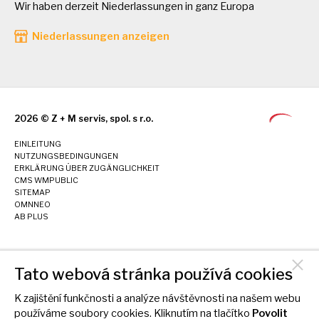
Wir haben derzeit Niederlassungen in ganz Europa
Niederlassungen anzeigen
2026 © Z + M servis, spol. s r.o.
EINLEITUNG
NUTZUNGSBEDINGUNGEN
ERKLÄRUNG ÜBER ZUGÄNGLICHKEIT
CMS WMPUBLIC
SITEMAP
OMNNEO
AB PLUS
Tato webová stránka používá cookies
K zajištění funkčnosti a analýze návštěvnosti na našem webu
používáme soubory cookies. Kliknutím na tlačítko
Povolit