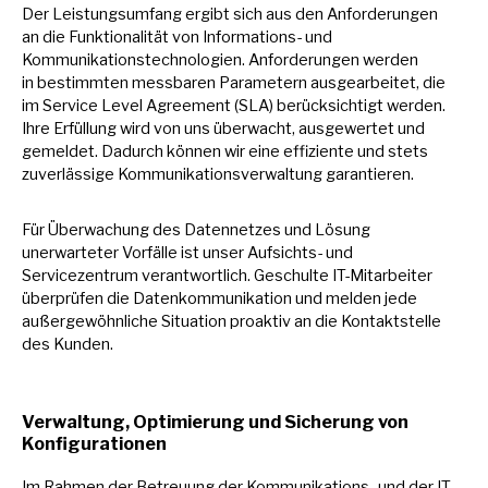
Der Leistungsumfang ergibt sich aus den Anforderungen
an
die Funktionalität von Informations- und
Kommunikationstechnologien. Anforderungen werden
in
bestimmten messbaren Parametern ausgearbeitet, die
im
Service Level Agreement (SLA) berücksichtigt werden.
Ihre Erfüllung wird von uns überwacht, ausgewertet und
gemeldet. Dadurch können wir eine effiziente und stets
zuverlässige Kommunikationsverwaltung garantieren.
Für Überwachung des Datennetzes und Lösung
unerwarteter Vorfälle ist unser Aufsichts- und
Servicezentrum verantwortlich. Geschulte IT-Mitarbeiter
überprüfen die Datenkommunikation und melden jede
außergewöhnliche Situation proaktiv
an
die Kontaktstelle
des Kunden.
Verwaltung, Optimierung und Sicherung von
Konfigurationen
Im Rahmen der Betreuung der Kommunikations- und der IT-