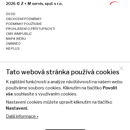
2026 © Z + M servis, spol. s r.o.
ÚVOD
OBCHODNÍ PODMÍNKY
PODMÍNKY POUŽÍVÁNÍ
PROHLÁŠENÍ O PŘÍSTUPNOSTI
CMS WMPUBLIC
MAPA WEBU
OMNNEO
AB PLUS
Tato webová stránka používá cookies
K zajištění funkčnosti a analýze návštěvnosti na našem webu
používáme soubory cookies. Kliknutím na tlačítko
Povolit
vše
souhlasíte s využívaním cookies.
Nastavení cookies můžete upravit kliknutím na tlačítko
Nastavení
.
Další informace »