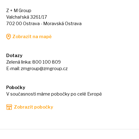
Z + M Group
Valchařská 3261/17
702 00 Ostrava - Moravská Ostrava
Zobrazit na mapě
Dotazy
Zelená linka: 800 100 809
E-mail:
zmgroup@zmgroup.cz
Pobočky
V současnosti máme pobočky po celé Evropě
Zobrazit pobočky