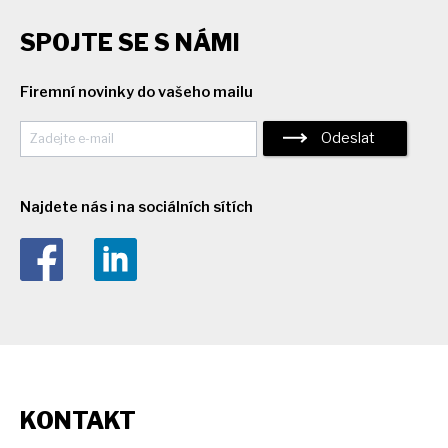
SPOJTE SE S NÁMI
Firemní novinky do vašeho mailu
Odeslat
Najdete nás i na sociálních sítích
KONTAKT