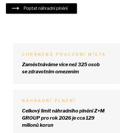
Poptat náhradní plnění
CHRÁNĚNÁ PRACOVNÍ MÍSTA
Zaměstnáváme více než 325 osob
se
zdravotním omezením
NÁHRADNÍ PLNĚNÍ
Celkový limit náhradního plnění Z+M
GROUP pro rok 2026
je
cca 129
milionů korun