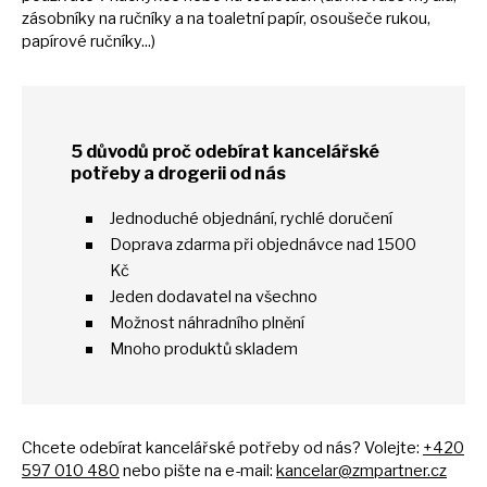
zásobníky
na
ručníky
a
na toaletní papír, osoušeče rukou,
papírové ručníky...)
5 důvodů proč odebírat kancelářské
potřeby
a
drogerii
od
nás
Jednoduché objednání, rychlé doručení
Doprava zdarma při objednávce nad 1500
Kč
Jeden dodavatel
na
všechno
Možnost náhradního plnění
Mnoho produktů skladem
Chcete odebírat kancelářské potřeby
od
nás? Volejte:
+420
597 010 480
nebo pište
na
e-mail:
kancelar@zmpartner.cz