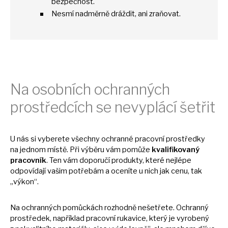
bezpečnost.
Nesmí nadměrně dráždit, ani zraňovat.
Na osobních ochranných
prostředcích
se
nevyplácí šetřit
U nás
si
vyberete všechny ochranné pracovní prostředky
na
jednom místě. Při výběru vám pomůže
kvalifikovaný
pracovník
. Ten vám doporučí produkty, které nejlépe
odpovídají vašim potřebám
a
oceníte
u
nich jak cenu, tak
„výkon“.
Na ochranných pomůckách rozhodně nešetřete. Ochranný
prostředek, například pracovní rukavice, který
je
vyrobený