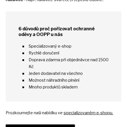
6 důvodů proč pořizovat ochranné
oděvy
a
OOPP
u
nás
Specializovaný e-shop
Rychlé doručení
Doprava zdarma při objednávce nad 1500
Kč
Jeden dodavatel
na
všechno
Možnost náhradního plnění
Mnoho produktů skladem
Prozkoumejte naši nabídku
ve
specializovaném e-shopu.