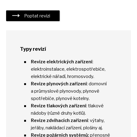
Poptat revizi
Typy revizí
Revize elektrických zařízení
:
elektroinstalace, elektrospotřebiče,
elektrické nářadí, hromosvody.
Revize plynových zařízení
: domovní
a
průmyslové plynovody, plynové
spotřebiče, plynové kotelny.
Revize tlakových zařízení
: tlakové
nádoby (různé druhy kotlů).
Revize zdvihacích zařízení
: výtahy,
jeřáby, nakládací zařízení, plošiny aj.
Revize požárních systémů:
přenosné