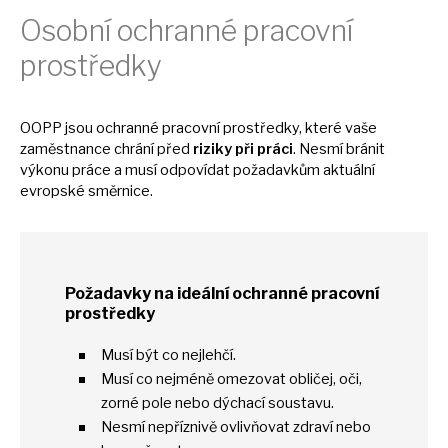
Osobní ochranné pracovní
prostředky
OOPP jsou ochranné pracovní prostředky, které vaše
zaměstnance chrání před
riziky při práci
. Nesmí bránit
výkonu práce
a
musí odpovídat požadavkům aktuální
evropské směrnice.
Požadavky
na
ideální ochranné pracovní
prostředky
Musí být
co
nejlehčí.
Musí
co
nejméně omezovat obličej, oči,
zorné pole nebo dýchací soustavu.
Nesmí nepříznivě ovlivňovat zdraví nebo