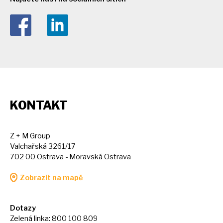
KONTAKT
Z + M Group
Valchařská 3261/17
702 00 Ostrava - Moravská Ostrava
Zobrazit na mapě
Dotazy
Zelená linka: 800 100 809