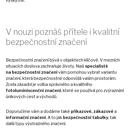
vyskytne.
V nouzi poznáš přítele
i
kvalitní
bezpečnostní značení
Bezpečnostní značení bývá
v
objektech klíčové.
V
mezních
situacích doslova zachraňuje životy. Naši
specialisté
na
bezpečnostní značení
vám pomohou vybrat variantu
značení, která bezpečnostně odpovídá vašim prostorám.
Zcela zásadní
je
volba správného
a
kvalitního
fotoluminiscenční značení
, které
se
používá pro zvýraznění
únikových cest
a
východů.
Doporučíme vám
a
dodáme také
příkazové, zákazové
a
informační značení
.
A
to jak
bezpečnostní tabulky
, tak
další typy výstražného značení.