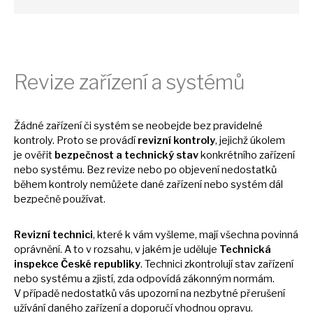
Revize zařízení
a
systémů
Žádné zařízení
či
systém
se
neobejde bez pravidelné
kontroly. Proto
se
provádí
revizní kontroly
, jejichž úkolem
je
ověřit
bezpečnost
a
technický stav
konkrétního zařízení
nebo systému. Bez revize nebo
po
objevení nedostatků
během kontroly nemůžete dané zařízení nebo systém dál
bezpečně používat.
Revizní technici
, které
k
vám vyšleme, mají všechna povinná
oprávnění.
A
to
v
rozsahu,
v
jakém
je
uděluje
Technická
inspekce České republiky
. Technici zkontrolují stav zařízení
nebo systému
a
zjistí, zda odpovídá zákonným normám.
V
případě nedostatků vás upozorní
na
nezbytné přerušení
užívání daného zařízení
a
doporučí vhodnou opravu.