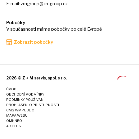
E-mail:
zmgroup@zmgroup.cz
Pobočky
V současnosti máme pobočky po celé Evropě
Zobrazit pobočky
2026 © Z + M servis, spol. s r.o.
ÚVOD
OBCHODNÍ PODMÍNKY
PODMÍNKY POUŽÍVÁNÍ
PROHLÁŠENÍ O PŘÍSTUPNOSTI
CMS WMPUBLIC
MAPA WEBU
OMNNEO
AB PLUS