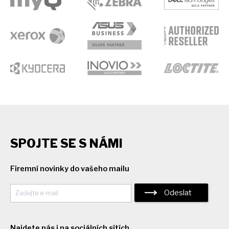
SPOJTE SE S NÁMI
Firemní novinky do vašeho mailu
Odeslat
Najdete nás i na sociálních sítích