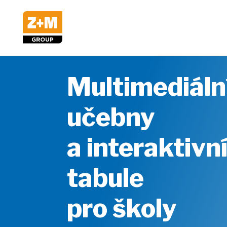
Multimediáln
učebny
a interaktivn
tabule
pro školy