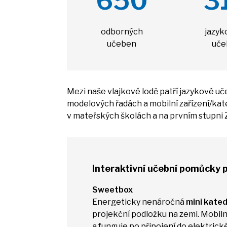
650
3
odborných
jazyk
učeben
uče
Mezi naše vlajkové lodě patří jazykové u
modelových řadách
a
mobilní zařízení/ka
v
mateřských školách
a
na prvním stupni 
Interaktivní učební pomůcky p
Sweetbox
Energeticky nenáročná
mini kate
projekční podložku
na
zemi. Mobiln
a
funguje
po
připojení
do
elektrick