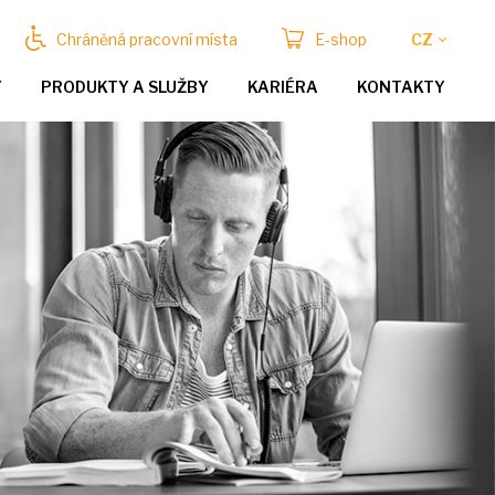
Chráněná pracovní místa
E-shop
CZ
Y
PRODUKTY A SLUŽBY
KARIÉRA
KONTAKTY