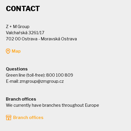
CONTACT
Z + M Group
Valchařská 3261/17
702 00 Ostrava - Moravská Ostrava
Map
Questions
Green line (toll-free): 800 100 809
E-mail:
zmgroup@zmgroup.cz
Branch offices
We currently have branches throughout Europe
Branch offices