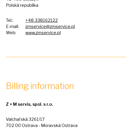
Polská republika
Tel.:
+48 338162122
E-mail:
zmservice@zmservice.pl
Web:
www.zmservice.pl
Billing information
Z +
M
servis, spol.
s
r.o.
Valchařská 3261/17
702
00
Ostrava - Moravská Ostrava