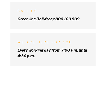
CALL US!
Green line (toll-free):
800 100 809
WE ARE HERE FOR YOU
Every working day from 7:00 a.m. until
4:30 p.m.