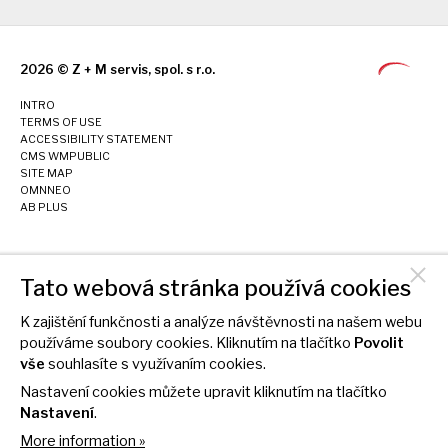
2026 © Z + M servis, spol. s r.o.
INTRO
TERMS OF USE
ACCESSIBILITY STATEMENT
CMS WMPUBLIC
SITE MAP
OMNNEO
AB PLUS
Tato webová stránka používá cookies
K zajištění funkčnosti a analýze návštěvnosti na našem webu
používáme soubory cookies. Kliknutím na tlačítko
Povolit
vše
souhlasíte s využívaním cookies.
Nastavení cookies můžete upravit kliknutím na tlačítko
Nastavení
.
More information »