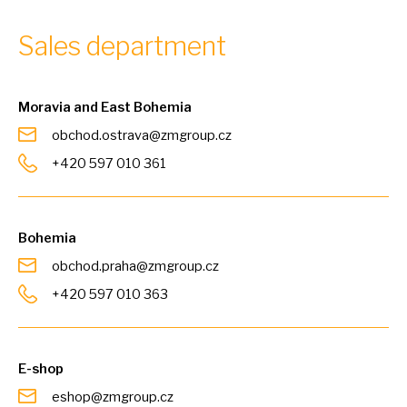
Sales department
Moravia and East Bohemia
obchod.ostrava@zmgroup.cz
+420 597 010 361
Bohemia
obchod.praha@zmgroup.cz
+420 597 010 363
E-shop
eshop@zmgroup.cz